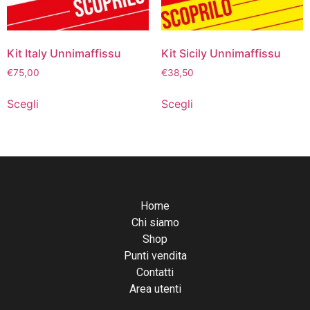
Kit Italy Unnimaffissu
Kit Sicily Unnimaffissu
€
75,00
€
38,50
Scegli
Scegli
Home
Chi siamo
Shop
Punti vendita
Contatti
Area utenti