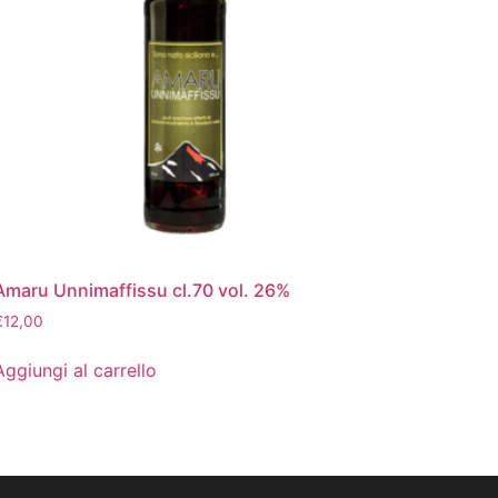
Amaru Unnimaffissu cl.70 vol. 26%
€
12,00
Aggiungi al carrello