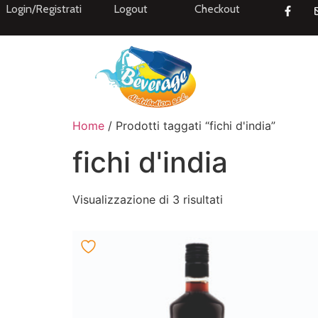
Login/Registrati
Logout
Checkout
Home
/ Prodotti taggati “fichi d'india”
fichi d'india
Visualizzazione di 3 risultati