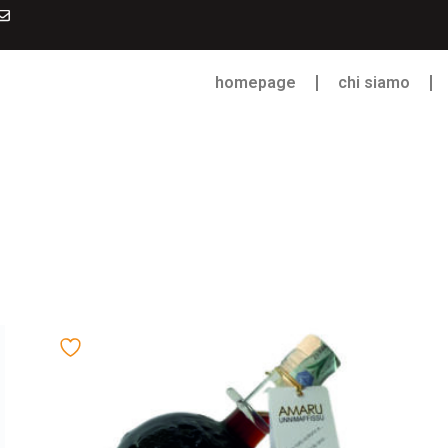
homepage
chi siamo