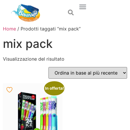
Home
/ Prodotti taggati “mix pack”
mix pack
Visualizzazione del risultato
In offerta!