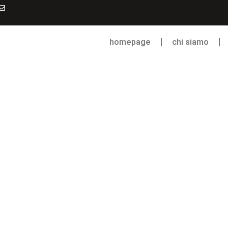
homepage
chi siamo