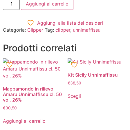
Aggiungi al carrello
Aggiungi alla lista dei desideri
Categoria:
Clipper
Tag:
clipper
,
unnimaffissu
Prodotti correlati
Kit Sicily Unnimaffissu
€
38,50
Mappamondo in rilievo
Amaru Unnimaffissu cl. 50
Scegli
vol. 26%
€
30,50
Aggiungi al carrello