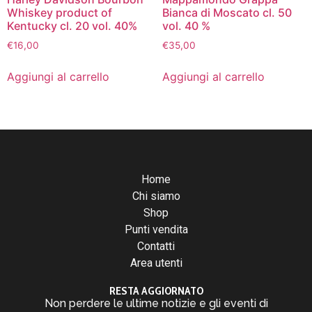
Whiskey product of
Bianca di Moscato cl. 50
Kentucky cl. 20 vol. 40%
vol. 40 %
€
16,00
€
35,00
Aggiungi al carrello
Aggiungi al carrello
Home
Chi siamo
Shop
Punti vendita
Contatti
Area utenti
RESTA AGGIORNATO
Non perdere le ultime notizie e gli eventi di