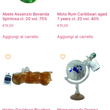
Abete Assenzio Bevanda
Moto Rum Caribbean aged
Spiritosa cl. 20 vol. 75%
7 years cl. 20 vol. 40%
€
15,00
€
15,00
Aggiungi al carrello
Aggiungi al carrello
Harley Davidson Bourbon
Mappamondo Grappa